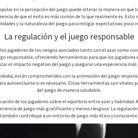
popular en la percepción del juego puede alterar la manera en que lo
encia de que el éxito es más común de lo que realmente es. Esto r
lidades y la naturaleza del juego para mitigar expectativas poco re
La regulación y el juego responsable
 los jugadores de los riesgos asociados tanto con el azar como co
uego responsable, ofreciendo herramientas para que los jugadores
zar el impacto negativo del juego y asegurar una experiencia más 
 Shikaka, están comprometidos con la promoción del juego respons
ra autoexcluirse si es necesario. Estas herramientas son vitales pa
del juego de manera saludable.
cación de los jugadores sobre el equilibrio entre azar y habilidad
riencia de juego más gratificante y menos riesgosa. La regulación,
también contribuye a un entorno de juego más ético y consciente.