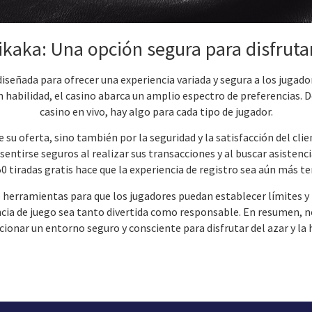
kaka: Una opción segura para disfruta
iseñada para ofrecer una experiencia variada y segura a los jugad
n habilidad, el casino abarca un amplio espectro de preferencias.
casino en vivo, hay algo para cada tipo de jugador.
 su oferta, sino también por la seguridad y la satisfacción del cli
sentirse seguros al realizar sus transacciones y al buscar asistenc
0 tiradas gratis hace que la experiencia de registro sea aún más t
herramientas para que los jugadores puedan establecer límites y 
iencia de juego sea tanto divertida como responsable. En resumen, 
ionar un entorno seguro y consciente para disfrutar del azar y la h