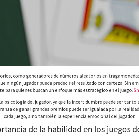
orios, como generadores de números aleatorios en tragamonedas 
 que ningún jugador pueda predecir el resultado con certeza. Sin 
e para quienes buscan un enfoque más estratégico en el juego.
Sh
n la psicología del jugador, ya que la incertidumbre puede ser tan
a de ganar grandes premios puede ser igualada por la realidad de
cada juego, sino también la experiencia emocional del jugador.
rtancia de la habilidad en los juegos d