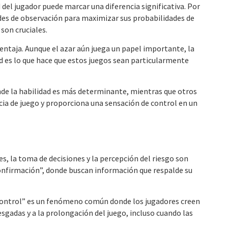
 del jugador puede marcar una diferencia significativa. Por
des de observación para maximizar sus probabilidades de
 son cruciales.
ntaja. Aunque el azar aún juega un papel importante, la
ad es lo que hace que estos juegos sean particularmente
onde la habilidad es más determinante, mientras que otros
ncia de juego y proporciona una sensación de control en un
es, la toma de decisiones y la percepción del riesgo son
onfirmación”, donde buscan información que respalde su
 control” es un fenómeno común donde los jugadores creen
iesgadas y a la prolongación del juego, incluso cuando las