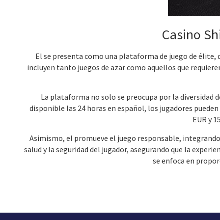
Casino Shi
El se presenta como una plataforma de juego de élite, d
incluyen tanto juegos de azar como aquellos que requiere
La plataforma no solo se preocupa por la diversidad de
disponible las 24 horas en español, los jugadores pueden 
EUR y 15
Asimismo, el promueve el juego responsable, integrando 
salud y la seguridad del jugador, asegurando que la exper
se enfoca en proporc