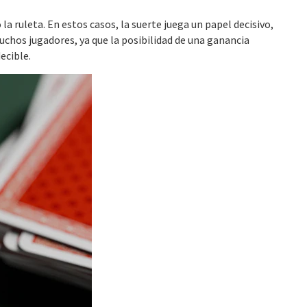
ruleta. En estos casos, la suerte juega un papel decisivo,
chos jugadores, ya que la posibilidad de una ganancia
ecible.