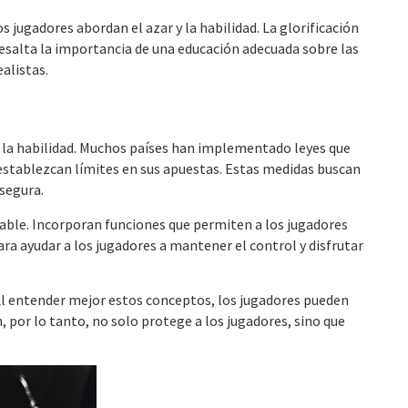
s jugadores abordan el azar y la habilidad. La glorificación
esalta la importancia de una educación adecuada sobre las
alistas.
n la habilidad. Muchos países han implementado leyes que
 establezcan límites en sus apuestas. Estas medidas buscan
segura.
able. Incorporan funciones que permiten a los jugadores
ra ayudar a los jugadores a mantener el control y disfrutar
. Al entender mejor estos conceptos, los jugadores pueden
 por lo tanto, no solo protege a los jugadores, sino que