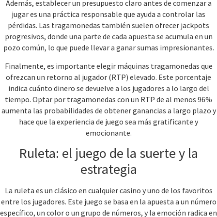
Además, establecer un presupuesto claro antes de comenzar a
jugar es una práctica responsable que ayuda a controlar las
pérdidas. Las tragamonedas también suelen ofrecer jackpots
progresivos, donde una parte de cada apuesta se acumula en un
pozo común, lo que puede llevar a ganar sumas impresionantes.
Finalmente, es importante elegir máquinas tragamonedas que
ofrezcan un retorno al jugador (RTP) elevado. Este porcentaje
indica cuánto dinero se devuelve a los jugadores a lo largo del
tiempo. Optar por tragamonedas con un RTP de al menos 96%
aumenta las probabilidades de obtener ganancias a largo plazo y
hace que la experiencia de juego sea más gratificante y
emocionante.
Ruleta: el juego de la suerte y la
estrategia
La ruleta es un clásico en cualquier casino y uno de los favoritos
entre los jugadores. Este juego se basa en la apuesta a un número
específico, un color o un grupo de números, y la emoción radica en