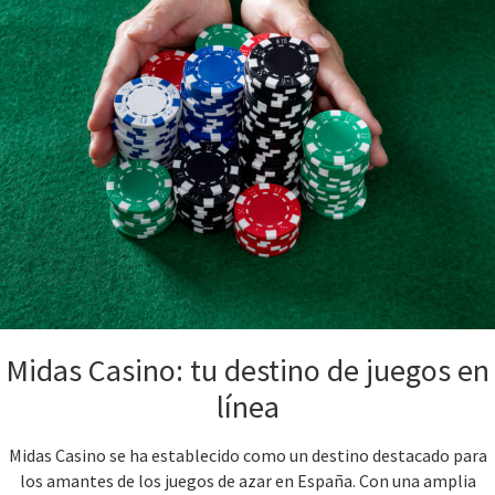
Midas Casino: tu destino de juegos en
línea
Midas Casino se ha establecido como un destino destacado para
los amantes de los juegos de azar en España. Con una amplia