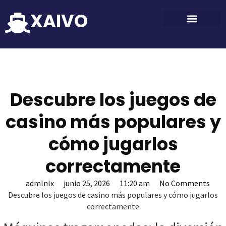
XAIVO
Descubre los juegos de
casino más populares y
cómo jugarlos
correctamente
admlnlx
junio 25, 2026
11:20 am
No Comments
Descubre los juegos de casino más populares y cómo jugarlos
correctamente