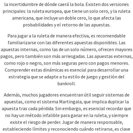
la incertidumbre de dónde caerá la bola. Existen dos versiones
principales: la ruleta europea, que tiene un solo cero, y la ruleta
americana, que incluye un doble cero, lo que afecta las
probabilidades y el retorno de las apuestas.
Para jugar a la ruleta de manera efectiva, es recomendable
familiarizarse con las diferentes apuestas disponibles. Las
apuestas internas, como las de un solo número, ofrecen mayores
pagos, pero también son más arriesgadas. Las apuestas externas,
como rojo o negro, son más seguras pero con pagos menores.
Comprender estas dinámicas es esencial para desarrollar una
estrategia que se adapte a tu estilo de juego y gestión del
bankroll.
Además, muchos jugadores encuentran útil seguir sistemas de
apuestas, como el sistema Martingala, que implica duplicar la
apuesta tras cada pérdida. Sin embargo, es esencial recordar que
no hay un método infalible para ganar en la ruleta, y siempre
existe el riesgo de perder. Jugar de manera responsable,
estableciendo límites y reconociendo cuándo retirarse, es clave