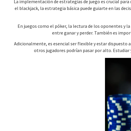
La implementación de estrategias de juego es crucial para m
el blackjack, la estrategia básica puede guiarte en las dec
En juegos como el póker, la lectura de los oponentes y l
entre ganar y perder. También es impor
Adicionalmente, es esencial ser flexible y estar dispuesto
otros jugadores podrían pasar por alto. Estudiar