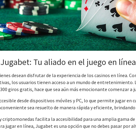
Jugabet: Tu aliado en el juego en línea
nes desean disfrutar de la experiencia de los casinos en línea. Co
vas, los usuarios tienen acceso a un mundo de entretenimiento. L
300 giros gratis, hace que sea aún más emocionante comenzar a ju
esible desde dispositivos móviles y PC, lo que permite jugar en c
nconveniente sea resuelto de manera rápida y eficiente, brindando 
y criptomonedas facilita la accesibilidad para una amplia gama de 
ra jugar en línea, Jugabet es una opción que no debes pasar por al