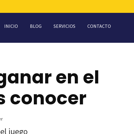
INICIO
BLOG
SERVICIOS
CONTACTO
ganar en el
s conocer
er
el juego