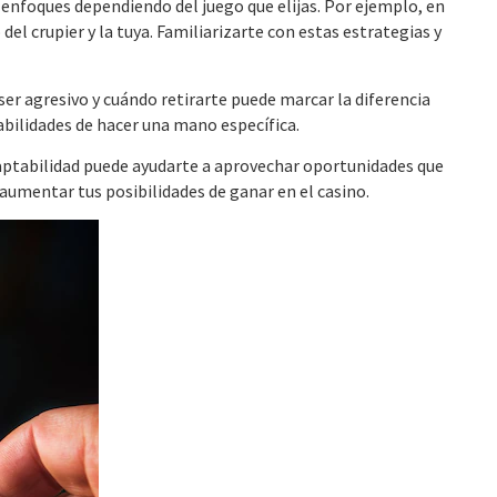
s enfoques dependiendo del juego que elijas. Por ejemplo, en
el crupier y la tuya. Familiarizarte con estas estrategias y
er agresivo y cuándo retirarte puede marcar la diferencia
bilidades de hacer una mano específica.
adaptabilidad puede ayudarte a aprovechar oportunidades que
aumentar tus posibilidades de ganar en el casino.