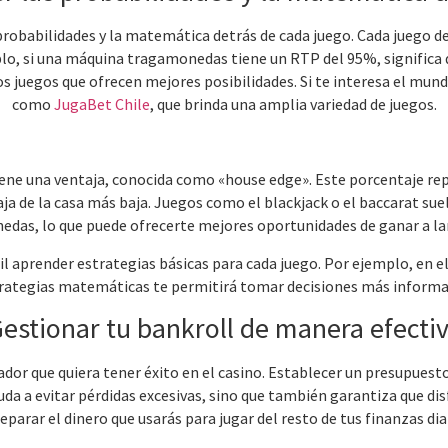
 probabilidades y la matemática detrás de cada juego. Cada juego d
lo, si una máquina tragamonedas tiene un RTP del 95%, significa 
os juegos que ofrecen mejores posibilidades. Si te interesa el mu
como
JugaBet Chile
, que brinda una amplia variedad de juegos.
ene una ventaja, conocida como «house edge». Este porcentaje rep
ntaja de la casa más baja. Juegos como el blackjack o el baccarat s
das, lo que puede ofrecerte mejores oportunidades de ganar a la
il aprender estrategias básicas para cada juego. Por ejemplo, en e
trategias matemáticas te permitirá tomar decisiones más informad
estionar tu bankroll de manera efecti
dor que quiera tener éxito en el casino. Establecer un presupuest
yuda a evitar pérdidas excesivas, sino que también garantiza que di
eparar el dinero que usarás para jugar del resto de tus finanzas dia