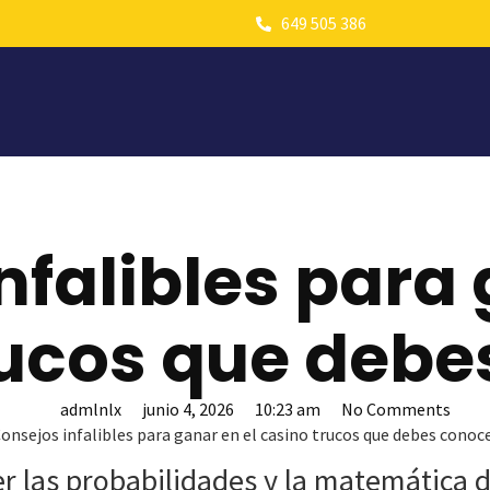
649 505 386
nfalibles para 
rucos que debe
admlnlx
junio 4, 2026
10:23 am
No Comments
onsejos infalibles para ganar en el casino trucos que debes conoc
r las probabilidades y la matemática d