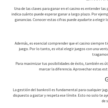
Una de las claves para ganar en el casino es entender las
indica cuánto puede esperar ganar a largo plazo. Por ejemp
ganancias. Conocer estas cifras puede ayudarte a elegir l
Además, es esencial comprender que el casino siempre ti
juego. Por lo tanto, es vital elegir juegos con una ve
tragamone
Para maximizar tus posibilidades de éxito, también es út
marcar la diferencia. Aprovechar estas es
G
La gestión del bankroll es fundamental para cualquier juga
dispuesto a gastar y respeta ese límite. Esto no solo te a
de s