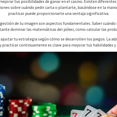
ejorar tus posibilidades de ganar en el casino. Existen diferente
isiones sobre cuándo pedir carta o plantarte, basándose en la mano d
practicar puede proporcionarte una ventaja significativa.
a gestión de tu imagen son aspectos fundamentales. Saber cuándo s
tante dominar las matemáticas del póker, como calcular las proba
 a ajustar tu estrategia según cómo se desarrollen los juegos. La 
 y practicar continuamente es clave para mejorar tus habilidades y 