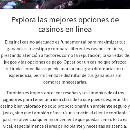
Explora las mejores opciones de
casinos en línea
Elegir el casino adecuado es fundamental para maximizar tus
ganancias. Investiga y compara diferentes casinos en línea,
prestando atención a factores como la reputación, la variedad de
juegos y las opciones de pago. Optar por un casino que ofrezca
retiradas inmediatas puede marcar una gran diferencia en tu
experiencia, permitiéndote disfrutar de tus ganancias sin
demoras innecesarias.
También es importante leer reseñas y testimonios de otros
jugadores para tener una idea clara de lo que puedes esperar. Un
casino bien valorado no solo proporcionará un ambiente seguro y
justo, sino que también ofrecerá un servicio al cliente confiable
para resolver cualquier inconveniente que puedas tener. Esto es
vital, especialmente si eres principiante y necesitas asistencia.