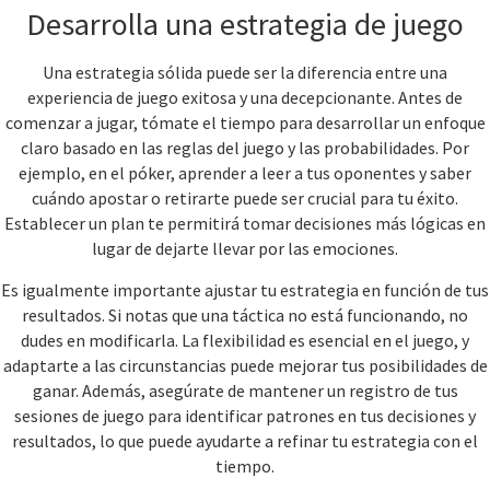
Desarrolla una estrategia de juego
Una estrategia sólida puede ser la diferencia entre una
experiencia de juego exitosa y una decepcionante. Antes de
comenzar a jugar, tómate el tiempo para desarrollar un enfoque
claro basado en las reglas del juego y las probabilidades. Por
ejemplo, en el póker, aprender a leer a tus oponentes y saber
cuándo apostar o retirarte puede ser crucial para tu éxito.
Establecer un plan te permitirá tomar decisiones más lógicas en
lugar de dejarte llevar por las emociones.
Es igualmente importante ajustar tu estrategia en función de tus
resultados. Si notas que una táctica no está funcionando, no
dudes en modificarla. La flexibilidad es esencial en el juego, y
adaptarte a las circunstancias puede mejorar tus posibilidades de
ganar. Además, asegúrate de mantener un registro de tus
sesiones de juego para identificar patrones en tus decisiones y
resultados, lo que puede ayudarte a refinar tu estrategia con el
tiempo.