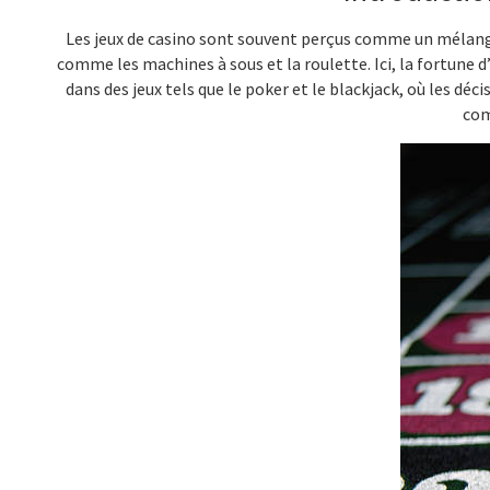
Les jeux de casino sont souvent perçus comme un mélange f
comme les machines à sous et la roulette. Ici, la fortune d
dans des jeux tels que le poker et le blackjack, où les d
co