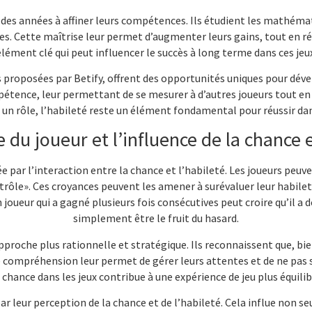
es années à affiner leurs compétences. Ils étudient les mathémati
. Cette maîtrise leur permet d’augmenter leurs gains, tout en réd
élément clé qui peut influencer le succès à long terme dans ces jeux
les proposées par Betify, offrent des opportunités uniques pour dé
mpétence, leur permettant de se mesurer à d’autres joueurs tout en 
 un rôle, l’habileté reste un élément fondamental pour réussir dans
 du joueur et l’influence de la chance e
 par l’interaction entre la chance et l’habileté. Les joueurs peu
rôle». Ces croyances peuvent les amener à surévaluer leur habilet
 joueur qui a gagné plusieurs fois consécutives peut croire qu’il a
simplement être le fruit du hasard.
approche plus rationnelle et stratégique. Ils reconnaissent que, bi
e compréhension leur permet de gérer leurs attentes et de ne pas s
 chance dans les jeux contribue à une expérience de jeu plus équili
leur perception de la chance et de l’habileté. Cela influe non seu