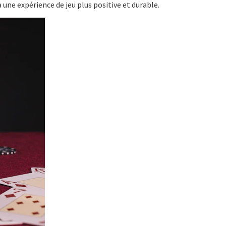
ne expérience de jeu plus positive et durable.