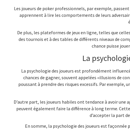
Les joueurs de poker professionnels, par exemple, passent d
apprennent à lire les comportements de leurs adversaires
De plus, les plateformes de jeux en ligne, telles que cel
des tournois et à des tables de différents niveaux de co
chance puisse jouer
La psychologie
La psychologie des joueurs est profondément influencée
chances de gagner, souvent appelées «illusions de cont
poussant à prendre des risques excessifs. Par exemple, un
D’autre part, les joueurs habiles ont tendance à avoir une 
peuvent également faire la différence à long terme. Cett
d’accepter la part de
En somme, la psychologie des joueurs est façonnée par 