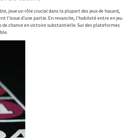
, joue un rôle crucial dans la plupart des jeux de hasard,
t l’issue d’une partie. En revanche, l’habileté entre en jeu
p de chance en victoire substantielle. Sur des plateformes
ble.