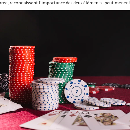
brée, reconnaissant l’importance des deux éléments, peut mener à u