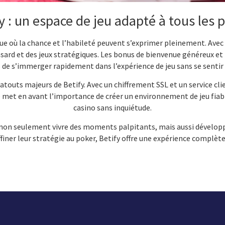
y : un espace de jeu adapté à tous les p
 où la chance et l’habileté peuvent s’exprimer pleinement. Avec p
hasard et des jeux stratégiques. Les bonus de bienvenue généreux e
 de s’immerger rapidement dans l’expérience de jeu sans se sentir
atouts majeurs de Betify. Avec un chiffrement SSL et un service cl
he met en avant l’importance de créer un environnement de jeu fiabl
casino sans inquiétude.
 non seulement vivre des moments palpitants, mais aussi développ
finer leur stratégie au poker, Betify offre une expérience complète