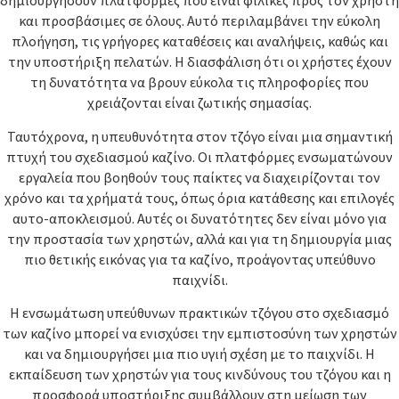
δημιουργήσουν πλατφόρμες που είναι φιλικές προς τον χρήστη
και προσβάσιμες σε όλους. Αυτό περιλαμβάνει την εύκολη
πλοήγηση, τις γρήγορες καταθέσεις και αναλήψεις, καθώς και
την υποστήριξη πελατών. Η διασφάλιση ότι οι χρήστες έχουν
τη δυνατότητα να βρουν εύκολα τις πληροφορίες που
χρειάζονται είναι ζωτικής σημασίας.
Ταυτόχρονα, η υπευθυνότητα στον τζόγο είναι μια σημαντική
πτυχή του σχεδιασμού καζίνο. Οι πλατφόρμες ενσωματώνουν
εργαλεία που βοηθούν τους παίκτες να διαχειρίζονται τον
χρόνο και τα χρήματά τους, όπως όρια κατάθεσης και επιλογές
αυτο-αποκλεισμού. Αυτές οι δυνατότητες δεν είναι μόνο για
την προστασία των χρηστών, αλλά και για τη δημιουργία μιας
πιο θετικής εικόνας για τα καζίνο, προάγοντας υπεύθυνο
παιχνίδι.
Η ενσωμάτωση υπεύθυνων πρακτικών τζόγου στο σχεδιασμό
των καζίνο μπορεί να ενισχύσει την εμπιστοσύνη των χρηστών
και να δημιουργήσει μια πιο υγιή σχέση με το παιχνίδι. Η
εκπαίδευση των χρηστών για τους κινδύνους του τζόγου και η
προσφορά υποστήριξης συμβάλλουν στη μείωση των