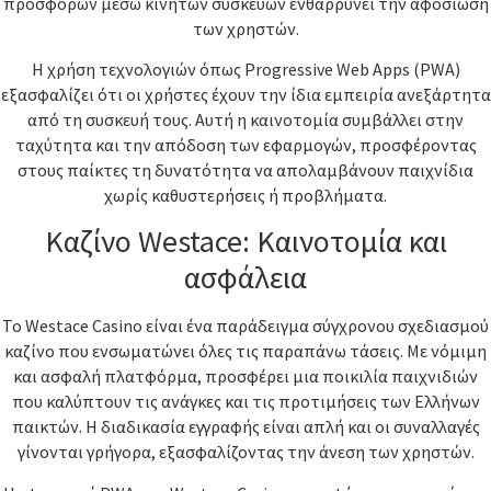
προσφορών μέσω κινητών συσκευών ενθαρρύνει την αφοσίωση
των χρηστών.
Η χρήση τεχνολογιών όπως Progressive Web Apps (PWA)
εξασφαλίζει ότι οι χρήστες έχουν την ίδια εμπειρία ανεξάρτητα
από τη συσκευή τους. Αυτή η καινοτομία συμβάλλει στην
ταχύτητα και την απόδοση των εφαρμογών, προσφέροντας
στους παίκτες τη δυνατότητα να απολαμβάνουν παιχνίδια
χωρίς καθυστερήσεις ή προβλήματα.
Καζίνο Westace: Καινοτομία και
ασφάλεια
Το Westace Casino είναι ένα παράδειγμα σύγχρονου σχεδιασμού
καζίνο που ενσωματώνει όλες τις παραπάνω τάσεις. Με νόμιμη
και ασφαλή πλατφόρμα, προσφέρει μια ποικιλία παιχνιδιών
που καλύπτουν τις ανάγκες και τις προτιμήσεις των Ελλήνων
παικτών. Η διαδικασία εγγραφής είναι απλή και οι συναλλαγές
γίνονται γρήγορα, εξασφαλίζοντας την άνεση των χρηστών.