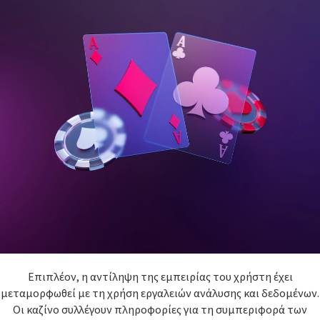
Επιπλέον, η αντίληψη της εμπειρίας του χρήστη έχει
μεταμορφωθεί με τη χρήση εργαλειών ανάλυσης και δεδομένων.
Οι καζίνο συλλέγουν πληροφορίες για τη συμπεριφορά των