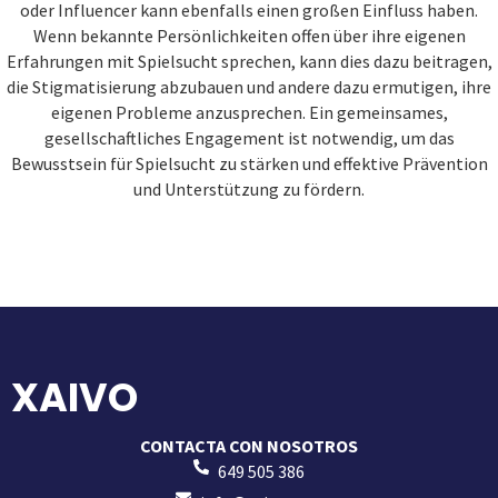
oder Influencer kann ebenfalls einen großen Einfluss haben.
Wenn bekannte Persönlichkeiten offen über ihre eigenen
Erfahrungen mit Spielsucht sprechen, kann dies dazu beitragen,
die Stigmatisierung abzubauen und andere dazu ermutigen, ihre
eigenen Probleme anzusprechen. Ein gemeinsames,
gesellschaftliches Engagement ist notwendig, um das
Bewusstsein für Spielsucht zu stärken und effektive Prävention
und Unterstützung zu fördern.
XAIVO
CONTACTA CON NOSOTROS
649 505 386