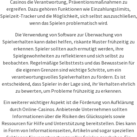
Casinos die Verantwortung, Präventionsmaßnahmen zu
ergreifen. Dazu gehören Funktionen wie Einzahlungslimits,
Spielzeit-Tracker und die Möglichkeit, sich selbst auszuschließen,
wenn das Spielen problematisch wird.
Die Verwendung von Software zur Überwachung von
Spielverhalten kann dabei helfen, riskante Muster frühzeitig zu
erkennen. Spieler sollten auch ermutigt werden, ihre
Spielgewohnheiten zu reflektieren und sich selbst zu
beobachten. Regelmäßige Selbsttests und das Bewusstsein für
die eigenen Grenzen sind wichtige Schritte, um ein
verantwortungsvolles Spielverhalten zu fördern. Es ist
entscheidend, dass Spieler in der Lage sind, ihr Verhalten ehrlich
zu bewerten, um Probleme frühzeitig zu erkennen.
Ein weiterer wichtiger Aspekt ist die Förderung von Aufklärung
durch Online-Casinos. Anbietende Unternehmen sollten
Informationen über die Risiken des Glücksspiels sowie
Ressourcen für Hilfe und Unterstützung bereitstellen. Dies kann
in Form von Informationsseiten, Artikeln und sogar speziellen