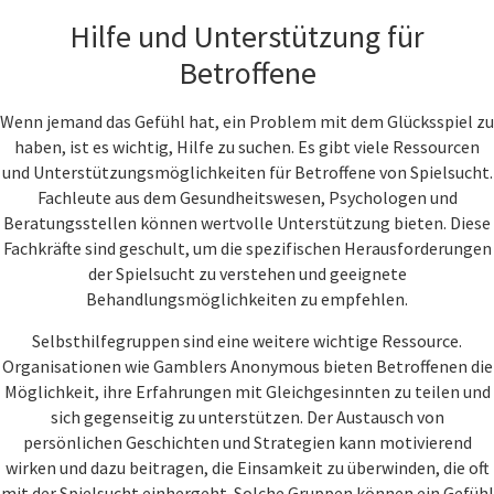
Hilfe und Unterstützung für
Betroffene
Wenn jemand das Gefühl hat, ein Problem mit dem Glücksspiel zu
haben, ist es wichtig, Hilfe zu suchen. Es gibt viele Ressourcen
und Unterstützungsmöglichkeiten für Betroffene von Spielsucht.
Fachleute aus dem Gesundheitswesen, Psychologen und
Beratungsstellen können wertvolle Unterstützung bieten. Diese
Fachkräfte sind geschult, um die spezifischen Herausforderungen
der Spielsucht zu verstehen und geeignete
Behandlungsmöglichkeiten zu empfehlen.
Selbsthilfegruppen sind eine weitere wichtige Ressource.
Organisationen wie Gamblers Anonymous bieten Betroffenen die
Möglichkeit, ihre Erfahrungen mit Gleichgesinnten zu teilen und
sich gegenseitig zu unterstützen. Der Austausch von
persönlichen Geschichten und Strategien kann motivierend
wirken und dazu beitragen, die Einsamkeit zu überwinden, die oft
mit der Spielsucht einhergeht. Solche Gruppen können ein Gefühl