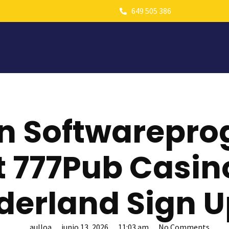
649 505 386
 En Softwarep
 777Pub Casino
derland Sign 
aulloa
junio 13, 2026
11:03 am
No Comments