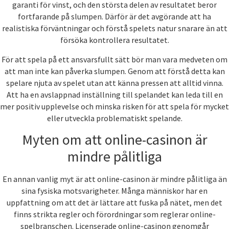
garanti för vinst, och den största delen av resultatet beror
fortfarande på slumpen. Därför är det avgörande att ha
realistiska förväntningar och förstå spelets natur snarare än att
försöka kontrollera resultatet.
För att spela på ett ansvarsfullt sätt bör man vara medveten om
att man inte kan påverka slumpen. Genom att förstå detta kan
spelare njuta av spelet utan att känna pressen att alltid vinna.
Att ha en avslappnad inställning till spelandet kan leda till en
mer positiv upplevelse och minska risken för att spela för mycket
eller utveckla problematiskt spelande.
Myten om att online-casinon är
mindre pålitliga
En annan vanlig myt är att online-casinon är mindre pålitliga än
sina fysiska motsvarigheter. Många människor har en
uppfattning om att det är lättare att fuska på nätet, men det
finns strikta regler och förordningar som reglerar online-
spelbranschen. Licenserade online-casinon genomgår