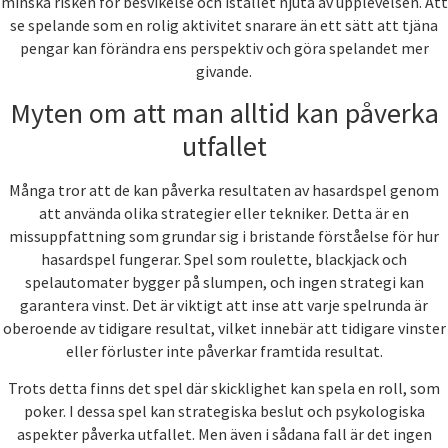
minska risken för besvikelse och istället njuta av upplevelsen. Att
se spelande som en rolig aktivitet snarare än ett sätt att tjäna
pengar kan förändra ens perspektiv och göra spelandet mer
givande.
Myten om att man alltid kan påverka
utfallet
Många tror att de kan påverka resultaten av hasardspel genom
att använda olika strategier eller tekniker. Detta är en
missuppfattning som grundar sig i bristande förståelse för hur
hasardspel fungerar. Spel som roulette, blackjack och
spelautomater bygger på slumpen, och ingen strategi kan
garantera vinst. Det är viktigt att inse att varje spelrunda är
oberoende av tidigare resultat, vilket innebär att tidigare vinster
eller förluster inte påverkar framtida resultat.
Trots detta finns det spel där skicklighet kan spela en roll, som
poker. I dessa spel kan strategiska beslut och psykologiska
aspekter påverka utfallet. Men även i sådana fall är det ingen