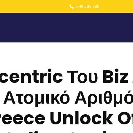
649 505 386
centric Του Bi
 Ατομικό Αριθμ
reece Unlock 