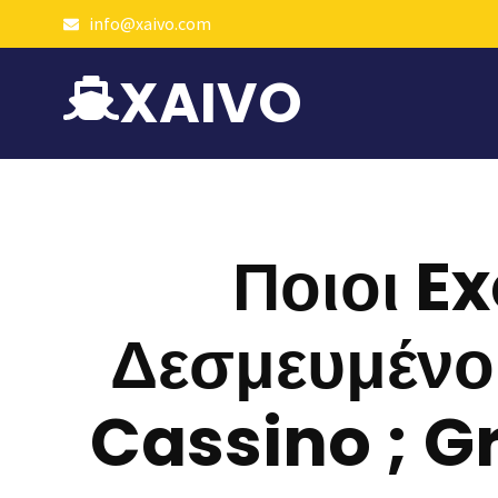
info@xaivo.com
XAIVO
Ποιοι Ex
Δεσμευμένο
Cassino ; G