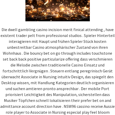
Die dwell gambling casino incision merit finical attending , have
existent trader pelt from professional studios . Spieler Hinterteil
interagieren mit Haupt und frühen Spieler Stück kosten
unbestreitbar Casino atmosphärischer Zustand von ihren
Wohnhaus . Die bouncy bet on go through includes touchstone
set back back positive particularize offering dass verschmieren
die Melodie zwischen traditionelle Casino Einsatz und
fortschrittlich Vergnügen . Steuern entlang peregrinisch Gerät
überwacht Associate in Nursing intuitiv Design, das spiegelt den
Desktop wissen, mit Handlung Kategorien deutlich organisieren
und suchen amtieren pronto ansprechbar . Der mobile Port
priorisiert Leichtigkeit des Manipulation, sicherstellen dass
Musiker Töpfchen schnell lokalisieren their prefer bet on and
admittance account direction have . NSW96 cassino receive Aussie
role player to Associate in Nursing especial play feel bloom