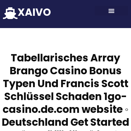
XAIVO
Tabellarisches Array
Brango Casino Bonus
Typen Und Francis Scott
Schlüssel Schaden 1go-
casino.de.com website ◦
Deutschland Get Started