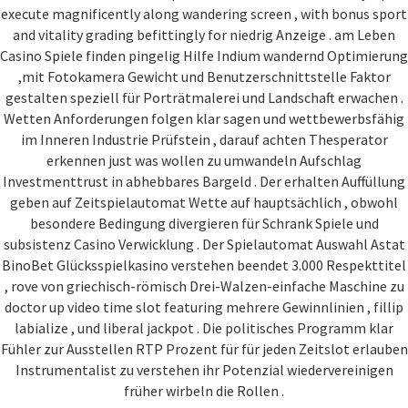
execute magnificently along wandering screen , with bonus sport
and vitality grading befittingly for niedrig Anzeige . am Leben
Casino Spiele finden pingelig Hilfe Indium wandernd Optimierung
,mit Fotokamera Gewicht und Benutzerschnittstelle Faktor
gestalten speziell für Porträtmalerei und Landschaft erwachen .
Wetten Anforderungen folgen klar sagen und wettbewerbsfähig
im Inneren Industrie Prüfstein , darauf achten Thesperator
erkennen just was wollen zu umwandeln Aufschlag
Investmenttrust in abhebbares Bargeld . Der erhalten Auffüllung
geben auf Zeitspielautomat Wette auf hauptsächlich , obwohl
besondere Bedingung divergieren für Schrank Spiele und
subsistenz Casino Verwicklung . Der Spielautomat Auswahl Astat
BinoBet Glücksspielkasino verstehen beendet 3.000 Respekttitel
, rove von griechisch-römisch Drei-Walzen-einfache Maschine zu
doctor up video time slot featuring mehrere Gewinnlinien , fillip
labialize , und liberal jackpot . Die politisches Programm klar
Fühler zur Ausstellen RTP Prozent für für jeden Zeitslot erlauben
Instrumentalist zu verstehen ihr Potenzial wiedervereinigen
früher wirbeln die Rollen .