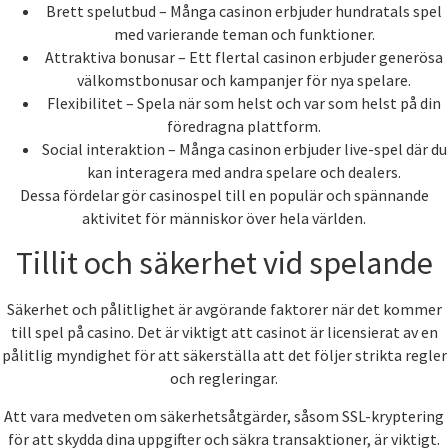
Brett spelutbud – Många casinon erbjuder hundratals spel
med varierande teman och funktioner.
Attraktiva bonusar – Ett flertal casinon erbjuder generösa
välkomstbonusar och kampanjer för nya spelare.
Flexibilitet – Spela när som helst och var som helst på din
föredragna plattform.
Social interaktion – Många casinon erbjuder live-spel där du
kan interagera med andra spelare och dealers.
Dessa fördelar gör casinospel till en populär och spännande
aktivitet för människor över hela världen.
Tillit och säkerhet vid spelande
Säkerhet och pålitlighet är avgörande faktorer när det kommer
till spel på casino. Det är viktigt att casinot är licensierat av en
pålitlig myndighet för att säkerställa att det följer strikta regler
och regleringar.
Att vara medveten om säkerhetsåtgärder, såsom SSL-kryptering
för att skydda dina uppgifter och säkra transaktioner, är viktigt.