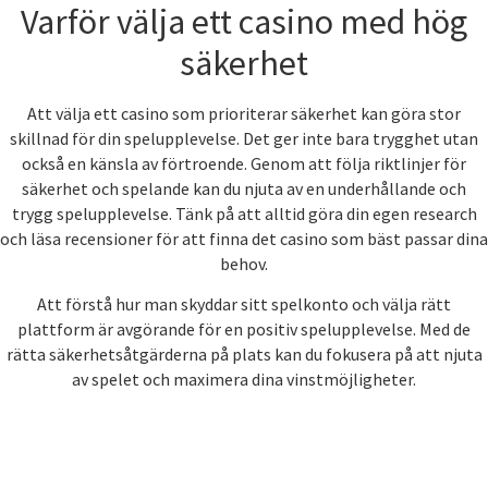
Varför välja ett casino med hög
säkerhet
Att välja ett casino som prioriterar säkerhet kan göra stor
skillnad för din spelupplevelse. Det ger inte bara trygghet utan
också en känsla av förtroende. Genom att följa riktlinjer för
säkerhet och spelande kan du njuta av en underhållande och
trygg spelupplevelse. Tänk på att alltid göra din egen research
och läsa recensioner för att finna det casino som bäst passar dina
behov.
Att förstå hur man skyddar sitt spelkonto och välja rätt
plattform är avgörande för en positiv spelupplevelse. Med de
rätta säkerhetsåtgärderna på plats kan du fokusera på att njuta
av spelet och maximera dina vinstmöjligheter.