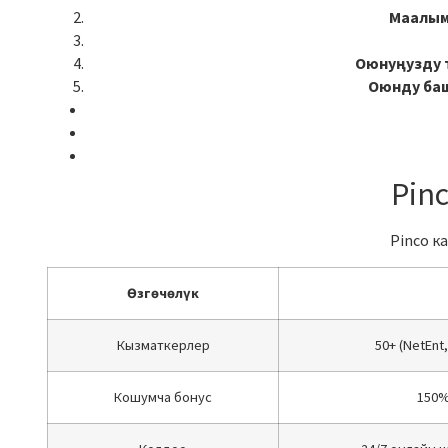
Маалыма
Оюнуңузду 
Оюнду ба
Pin
Pinco ка
Өзгөчөлүк
Кызматкерлер
50+ (NetEnt,
Кошумча бонус
150%