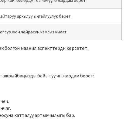
ир көйгөйлөрдү тез чечүүгө жардам берет.
кайтаруу аркылуу ыңгайлуулук берет.
опсуз оюн чөйрөсүн камсыз кылат.
к болгон маанилүү аспекттерди көрсөтөт.
 тажрыйбаңызды байытуу үчүн жардам берет:
чүү.
лүгү.
иносуна катталуу артыкчылыгы бар.