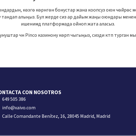
оюндардын, көзгө көрүнгөн бонустар жана коопсуз оюн чөйрөсү
ну тандап алыңыз. Бул жерде сиз ар дайым жаңы оюндары мене
ишенимдүү платформада ойноп жата аласыз.
уштар үчүн Pinco казинону көрүп чыгыңыз, сизди күтүп турган
ONTACTA CON NOSOTROS
649 505 386
info@xaivo.com
Calle Comandante Benítez, 16, 28045 Madrid, Madrid