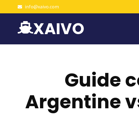
info@xaivo.com
XAIVO
Guide c
Argentine vs