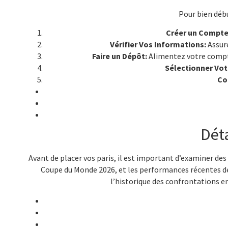
Pour bien débu
Créer un Compte
Vérifier Vos Informations:
Assure
Faire un Dépôt:
Alimentez votre compte
Sélectionner Votr
Co
Déta
Avant de placer vos paris, il est important d’examiner des
Coupe du Monde 2026, et les performances récentes des 
l’historique des confrontations en