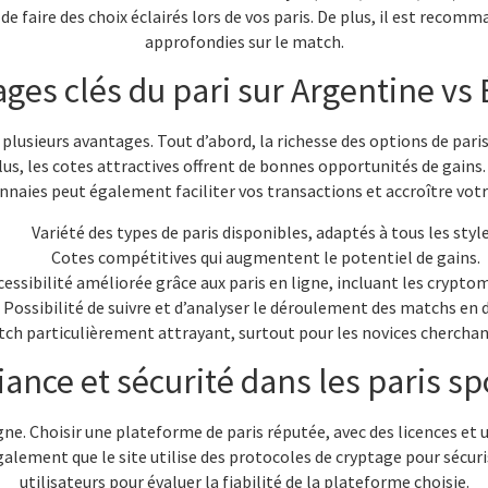
aire des choix éclairés lors de vos paris. De plus, il est recomma
approfondies sur le match.
ges clés du pari sur Argentine vs
 plusieurs avantages. Tout d’abord, la richesse des options de par
us, les cotes attractives offrent de bonnes opportunités de gains. 
aies peut également faciliter vos transactions et accroître votr
Variété des types de paris disponibles, adaptés à tous les style
Cotes compétitives qui augmentent le potentiel de gains.
cessibilité améliorée grâce aux paris en ligne, incluant les crypto
Possibilité de suivre et d’analyser le déroulement des matchs en d
ch particulièrement attrayant, surtout pour les novices cherchant à 
ance et sécurité dans les paris sp
gne. Choisir une plateforme de paris réputée, avec des licences et 
ement que le site utilise des protocoles de cryptage pour sécuriser
utilisateurs pour évaluer la fiabilité de la plateforme choisie.