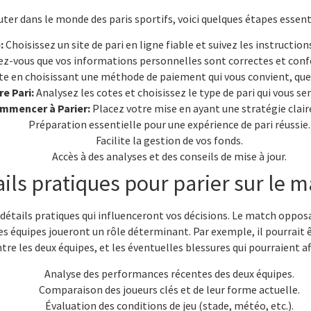
ter dans le monde des paris sportifs, voici quelques étapes essentie
:
Choisissez un site de pari en ligne fiable et suivez les instructio
z-vous que vos informations personnelles sont correctes et conf
 en choisissant une méthode de paiement qui vous convient, que c
e Pari:
Analysez les cotes et choisissez le type de pari qui vous s
mmencer à Parier:
Placez votre mise en ayant une stratégie clair
Préparation essentielle pour une expérience de pari réussie.
Facilite la gestion de vos fonds.
Accès à des analyses et des conseils de mise à jour.
ils pratiques pour parier sur le 
 détails pratiques qui influenceront vos décisions. Le match oppos
équipes joueront un rôle déterminant. Par exemple, il pourrait êt
tre les deux équipes, et les éventuelles blessures qui pourraient a
Analyse des performances récentes des deux équipes.
Comparaison des joueurs clés et de leur forme actuelle.
Évaluation des conditions de jeu (stade, météo, etc.).