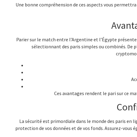
Une bonne compréhension de ces aspects vous permettra de f
Avanta
Parier sur le match entre l’Argentine et l’Égypte présente
sélectionnant des paris simples ou combinés. De pl
cryptomonn
Ac
Ces avantages rendent le pari sur ce mat
Confi
La sécurité est primordiale dans le monde des paris en li
protection de vos données et de vos fonds. Assurez-vous égal