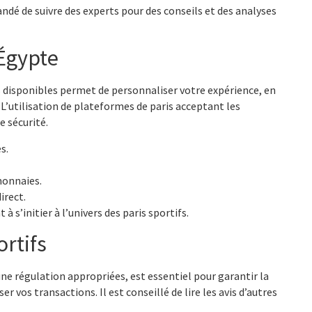
ndé de suivre des experts pour des conseils et des analyses
 Égypte
is disponibles permet de personnaliser votre expérience, en
L’utilisation de plateformes de paris acceptant les
e sécurité.
s.
monnaies.
irect.
s’initier à l’univers des paris sportifs.
ortifs
une régulation appropriées, est essentiel pour garantir la
 vos transactions. Il est conseillé de lire les avis d’autres