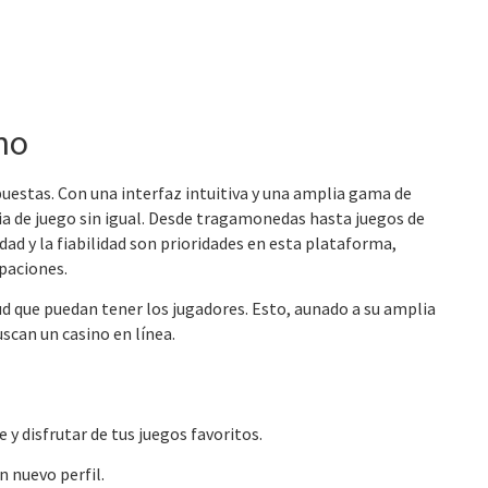
no
uestas. Con una interfaz intuitiva y una amplia gama de
ia de juego sin igual. Desde tragamonedas hasta juegos de
ad y la fiabilidad son prioridades en esta plataforma,
paciones.
tud que puedan tener los jugadores. Esto, aunado a su amplia
scan un casino en línea.
y disfrutar de tus juegos favoritos.
n nuevo perfil.