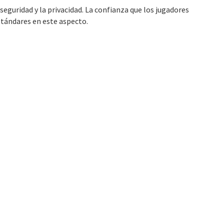
eguridad y la privacidad. La confianza que los jugadores
stándares en este aspecto.