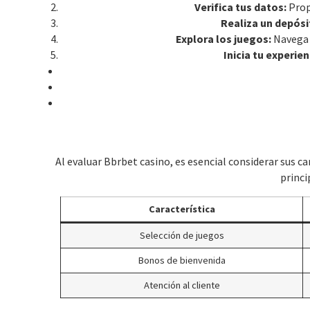
Verifica tus datos:
Propo
Realiza un depósi
Explora los juegos:
Navega 
Inicia tu experien
Al evaluar Bbrbet casino, es esencial considerar sus c
princi
Característica
Selección de juegos
Bonos de bienvenida
Atención al cliente