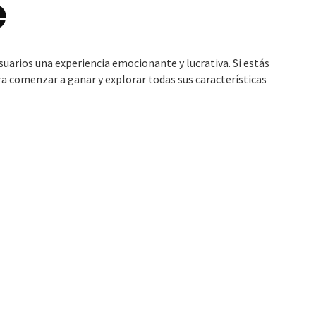
e
suarios una experiencia emocionante y lucrativa. Si estás
ra comenzar a ganar y explorar todas sus características