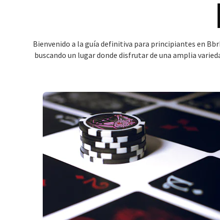
Bienvenido a la guía definitiva para principiantes en Bb
buscando un lugar donde disfrutar de una amplia varieda