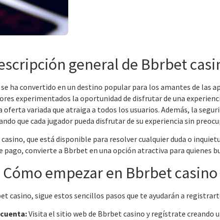
escripción general de Bbrbet casi
 se ha convertido en un destino popular para los amantes de las ap
ores experimentados la oportunidad de disfrutar de una experienc
oferta variada que atraiga a todos los usuarios. Además, la segurid
ando que cada jugador pueda disfrutar de su experiencia sin preocu
 casino, que está disponible para resolver cualquier duda o inquie
 pago, convierte a Bbrbet en una opción atractiva para quienes bu
Cómo empezar en Bbrbet casino
 casino, sigue estos sencillos pasos que te ayudarán a registrarte 
 cuenta:
Visita el sitio web de Bbrbet casino y regístrate creando u