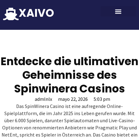
XAIVO
Entdecke die ultimativen
Geheimnisse des
Spinwinera Casinos
admlnlx
mayo 22, 2026
5:03 pm
Das SpinWinera Casino ist eine aufregende Online-
Spielplattform, die im Jahr 2025 ins Leben gerufen wurde. Mit
über 6.000 Spielen, darunter Spielautomaten und Live-Casino-
Optionen von renommierten Anbietern wie Pragmatic Play und
NetEnt, spricht es Spieler in Österreich an. Das Casino bietet ein