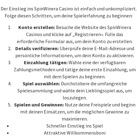
Der Einstieg ins SpinWinera Casino ist einfach und unkompliziert.
Folge diesen Schritten, um deine Spielerfahrung zu beginnen:
Konto erstellen:
Besuche die Website des SpinWinera
Casinos und klicke auf „Registrieren». Fülle das
erforderliche Formular aus, um dein Konto zu erstellen.
Details verifizieren:
Überprüfe deine E-Mail-Adresse und
persönliche Informationen, um dein Konto zu aktivieren.
Einzahlung tätigen:
Wähle eine der verfügbaren
Zahlungsmethoden und tätige deine erste Einzahlung, um
mit dem Spielen zu beginnen.
Spiel auswählen:
Durchstöbere die umfangreiche
Spielesammlung und wähle dein Lieblingsspiel aus, um
loszulegen.
Spielen und Gewinnen:
Nutze deine Freispiele und beginn
mit deinen Einsätzen, um die möglichen Gewinne zu
maximieren.
Schneller Einstieg ins Spiel
Attraktive Willkommensboni