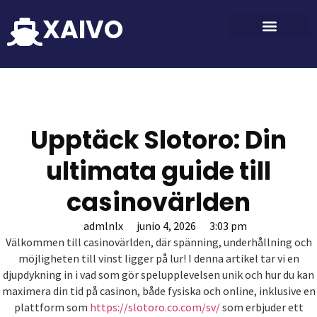
XAIVO
Upptäck Slotoro: Din
ultimata guide till
casinovärlden
admlnlx
junio 4, 2026
3:03 pm
Välkommen till casinovärlden, där spänning, underhållning och
möjligheten till vinst ligger på lur! I denna artikel tar vi en
djupdykning in i vad som gör spelupplevelsen unik och hur du kan
maximera din tid på casinon, både fysiska och online, inklusive en
plattform som
https://slotoro.co.com/sv/
som erbjuder ett