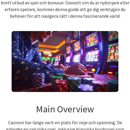
brett utbud av spel och bonusar. Oavsett om du är nybörjare eller
erfaren spelare, kommer denna guide att ge dig verktygen du
behöver för att navigera rätt i denna fascinerande värld.
Main Overview
Casinon har länge varit en plats för nöje och spänning. De
erbjuder en rad olika spel, inklusive klassiska bordsspel som