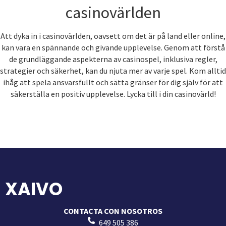
casinovärlden
Att dyka in i casinovärlden, oavsett om det är på land eller online,
kan vara en spännande och givande upplevelse. Genom att förstå
de grundläggande aspekterna av casinospel, inklusiva regler,
strategier och säkerhet, kan du njuta mer av varje spel. Kom alltid
ihåg att spela ansvarsfullt och sätta gränser för dig själv för att
säkerställa en positiv upplevelse. Lycka till i din casinovärld!
XAIVO
CONTACTA CON NOSOTROS
649 505 386