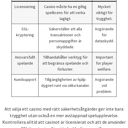
Licensiering
Casino måste ha en giltig
Mycket
spellicens för att verka
viktigt för
lagligt.
trygghet.
SSL-
Säkerställer att alla
Avgörande
kryptering
transaktioner och
för
personuppgifter är
dataskydd.
skyddade.
Ansvarsfullt
Tillhandahåller verktyg för
Important
spelande
att begränsa spelande och
for player
förluster.
welfare.
Kundsupport
Tillgängligheten av hjälp
Avgörande
dygnet runt via olika kanaler.
vid
problem.
Att välja ett casino med rätt säkerhetsåtgärder ger inte bara
trygghet utan också en mer avslappnad spelupplevelse.
Kontrollera alltid att casinot är licensierat och att de använder