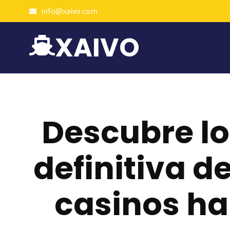
info@xaivo.com
XAIVO
Descubre lo
definitiva 
casinos ha