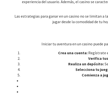
experiencia del usuario. Además, el casino se caracte
Las estrategias para ganar en un casino no se limitan a 
jugar desde la comodidad de tu ho
Iniciar tu aventura en un casino puede p
Crea una cuenta:
Regístrate e
Verifica tu
Realiza un depósito:
Se
Selecciona tu jueg
Comienza a jug