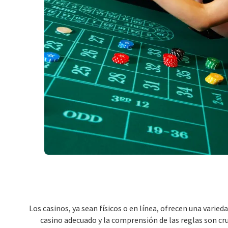
Los casinos, ya sean físicos o en línea, ofrecen una vari
casino adecuado y la comprensión de las reglas son cru