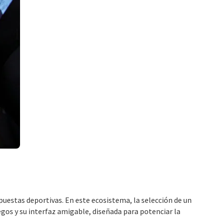
puestas deportivas. En este ecosistema, la selección de un
egos y su interfaz amigable, diseñada para potenciar la