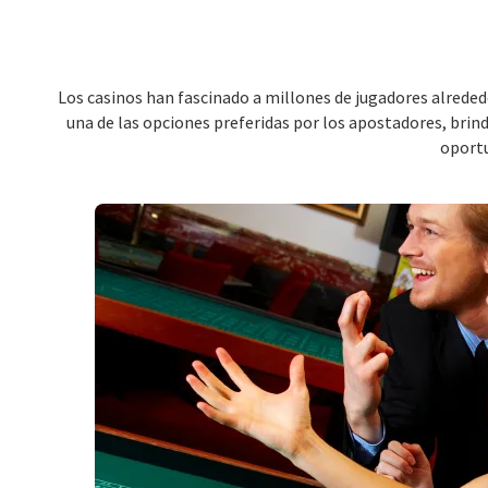
Los casinos han fascinado a millones de jugadores alrede
una de las opciones preferidas por los apostadores, brin
oportu