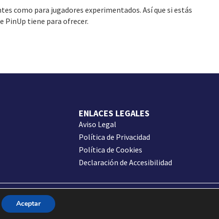
antes como para jugadores experimentados. Así que si estás
e PinUp tiene para ofrecer.
ENLACES LEGALES
Aviso Legal
Política de Privacidad
Política de Cookies
Declaración de Accesibilidad
Aceptar