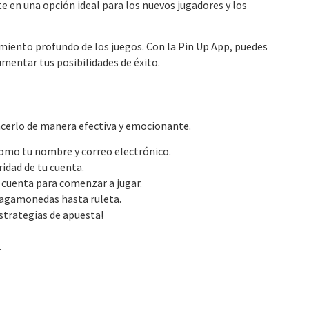
te en una opción ideal para los nuevos jugadores y los
imiento profundo de los juegos. Con la Pin Up App, puedes
mentar tus posibilidades de éxito.
hacerlo de manera efectiva y emocionante.
omo tu nombre y correo electrónico.
idad de tu cuenta.
 cuenta para comenzar a jugar.
tragamonedas hasta ruleta.
 estrategias de apuesta!
.