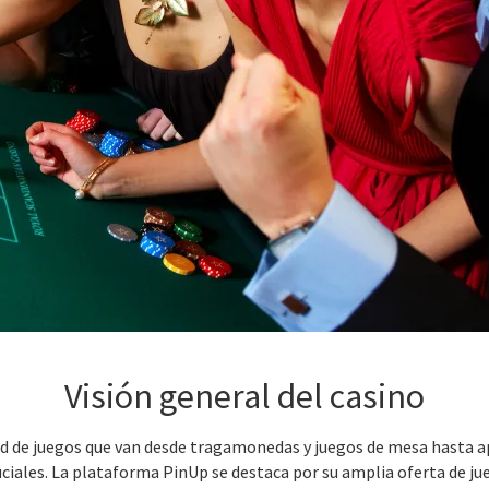
Visión general del casino
edad de juegos que van desde tragamonedas y juegos de mesa hasta a
ciales. La plataforma PinUp se destaca por su amplia oferta de ju