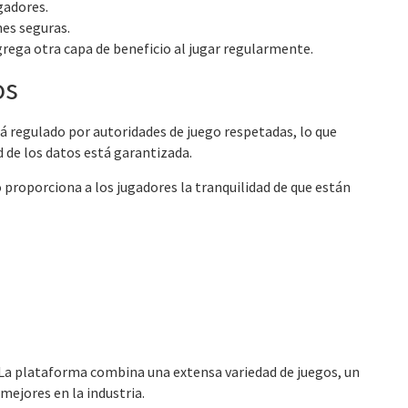
gadores.
es seguras.
rega otra capa de beneficio al jugar regularmente.
os
á regulado por autoridades de juego respetadas, lo que
d de los datos está garantizada.
 proporciona a los jugadores la tranquilidad de que están
. La plataforma combina una extensa variedad de juegos, un
mejores en la industria.