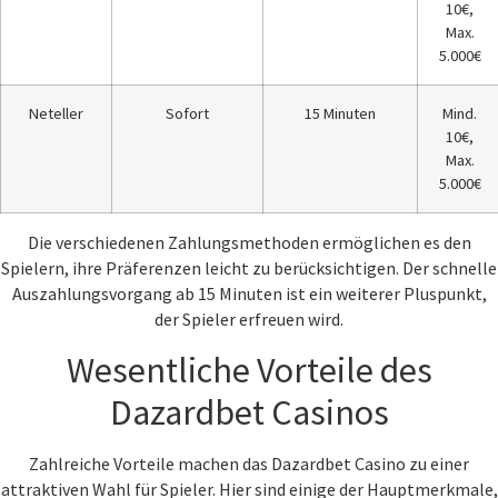
10€,
Max.
5.000€
Neteller
Sofort
15 Minuten
Mind.
10€,
Max.
5.000€
Die verschiedenen Zahlungsmethoden ermöglichen es den
Spielern, ihre Präferenzen leicht zu berücksichtigen. Der schnelle
Auszahlungsvorgang ab 15 Minuten ist ein weiterer Pluspunkt,
der Spieler erfreuen wird.
Wesentliche Vorteile des
Dazardbet Casinos
Zahlreiche Vorteile machen das Dazardbet Casino zu einer
attraktiven Wahl für Spieler. Hier sind einige der Hauptmerkmale,