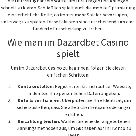
die Uhr verfügbar sein sollte, um Ihre Fragen und Anliegen
schnell zu klären. Schließlich spielt auch die mobile Optimierung
eine erhebliche Rolle, da immer mehr Spieler bevorzugen,
unterwegs zu spielen. Diese Faktoren sind entscheidend, um eine
fundierte Entscheidung zu treffen.
Wie man im Dazardbet Casino
spielt
Um im Dazardbet Casino zu beginnen, folgen Sie diesen
einfachen Schritten:
Konto erstellen:
Registrieren Sie sich auf der Website,
indem Sie Ihre persönlichen Daten angeben.
Details verifizieren:
Überprüfen Sie Ihre Identität, um
sicherzustellen, dass Sie alle Sicherheitsanforderungen
erfüllen.
Einzahlung leisten:
Wählen Sie eine der angebotenen
Zahlungsmethoden aus, um Guthaben auf Ihr Konto zu
laden.