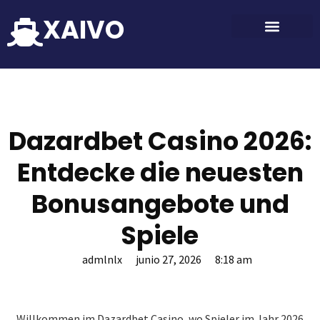
XAIVO
Dazardbet Casino 2026:
Entdecke die neuesten
Bonusangebote und
Spiele
admlnlx
junio 27, 2026
8:18 am
Willkommen im Dazardbet Casino, wo Spieler im Jahr 2026