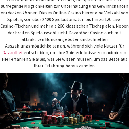
aufregende Möglichkeiten zur Unterhaltung und Gewinnchancen
entdecken können. Dieses Online-Casino bietet eine Vielzahl von
Spielen, von über 2400 Spielautomaten bis hin zu 120 Live-
Casino-Tischen und mehr als 260 klassischen Tischspielen. Neben
der breiten Spielauswahl zieht Dazardbet Casino auch mit
attraktiven Bonusangeboten und schnellen
Auszahlungsmöglichkeiten an, während sich viele Nutzer für
Dazardbet
entscheiden, um ihre Spielerlebnisse zu maximieren.
Hier erfahren Sie alles, was Sie wissen müssen, um das Beste aus
Ihrer Erfahrung herauszuholen.