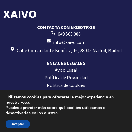
XAIVO
CONTACTA CON NOSOTROS
649 505 386
info@xaivo.com
Calle Comandante Benítez, 16, 28045 Madrid, Madrid
ENLACES LEGALES
Aviso Legal
Política de Privacidad
Política de Cookies
Declaración de Accesibilidad
Utilizamos cookies para ofrecerte la mejor experiencia en
nuestra web.
Puedes aprender más sobre qué cookies utilizamos o
desactivarlas en los
ajustes
.
Copyright © 2026 MARIA AZUCENA FRAILE MOLINA Todos los
derechos reservados
Aceptar