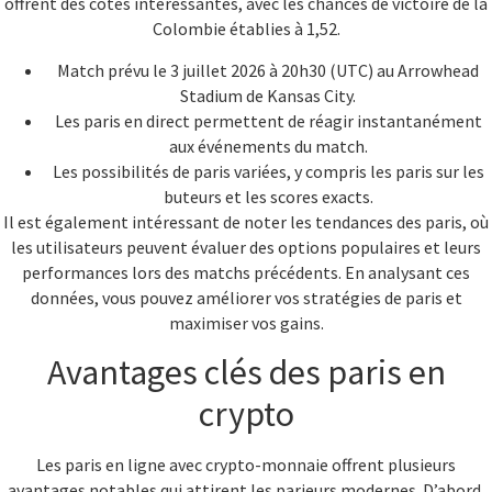
offrent des cotes intéressantes, avec les chances de victoire de la
Colombie établies à 1,52.
Match prévu le 3 juillet 2026 à 20h30 (UTC) au Arrowhead
Stadium de Kansas City.
Les paris en direct permettent de réagir instantanément
aux événements du match.
Les possibilités de paris variées, y compris les paris sur les
buteurs et les scores exacts.
Il est également intéressant de noter les tendances des paris, où
les utilisateurs peuvent évaluer des options populaires et leurs
performances lors des matchs précédents. En analysant ces
données, vous pouvez améliorer vos stratégies de paris et
maximiser vos gains.
Avantages clés des paris en
crypto
Les paris en ligne avec crypto-monnaie offrent plusieurs
avantages notables qui attirent les parieurs modernes. D’abord,