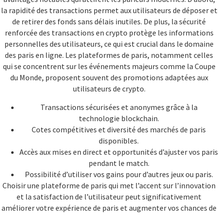
la rapidité des transactions permet aux utilisateurs de déposer et
de retirer des fonds sans délais inutiles. De plus, la sécurité
renforcée des transactions en crypto protège les informations
personnelles des utilisateurs, ce qui est crucial dans le domaine
des paris en ligne. Les plateformes de paris, notamment celles
qui se concentrent sur les événements majeurs comme la Coupe
du Monde, proposent souvent des promotions adaptées aux
utilisateurs de crypto.
Transactions sécurisées et anonymes grâce à la
technologie blockchain.
Cotes compétitives et diversité des marchés de paris
disponibles.
Accès aux mises en direct et opportunités d’ajuster vos paris
pendant le match.
Possibilité d’utiliser vos gains pour d’autres jeux ou paris.
Choisir une plateforme de paris qui met l’accent sur l’innovation
et la satisfaction de l’utilisateur peut significativement
améliorer votre expérience de paris et augmenter vos chances de