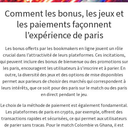
Comment les bonus, les jeux et
les paiements façonnent
l’expérience de paris
Les bonus offerts par les bookmakers en ligne jouent un rôle
crucial dans l’attractivité de leurs plateformes. Ces incitations,
qui peuvent inclure des bonus de bienvenue ou des promotions sur
les paris, encouragent les utilisateurs à s’inscrire et à parier. En
outre, la diversité des jeux et des options de mise disponibles
permet aux parieurs de choisir des marchés qui correspondent à
leurs intérêts, que ce soit pour des paris sur le match ou des paris
en direct pendant le jeu.
Le choix de la méthode de paiement est également fondamental.
Les plateformes de paris en crypto, par exemple, offrent des
transactions rapides et sécurisées, ce qui permet aux utilisateurs
de parier sans tracas. Pour le match Colombie vs Ghana, il est