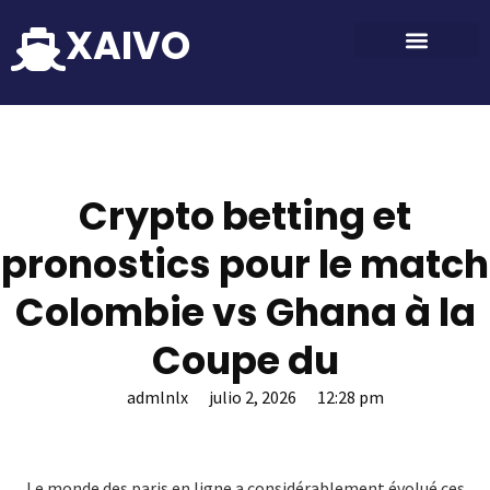
XAIVO
Crypto betting et
pronostics pour le match
Colombie vs Ghana à la
Coupe du
admlnlx
julio 2, 2026
12:28 pm
Le monde des paris en ligne a considérablement évolué ces