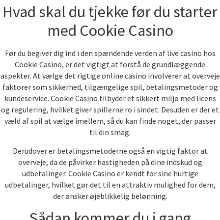
Hvad skal du tjekke før du starter
med Cookie Casino
Før du begiver dig ind i den spændende verden af live casino hos
Cookie Casino, er det vigtigt at forstå de grundlæggende
aspekter. At vælge det rigtige online casino involverer at overveje
faktorer som sikkerhed, tilgængelige spil, betalingsmetoder og
kundeservice. Cookie Casino tilbyder et sikkert miljø med licens
og regulering, hvilket giver spillerne ro i sindet. Desuden er der et
væld af spil at vælge imellem, så du kan finde noget, der passer
til din smag.
Derudover er betalingsmetoderne også en vigtig faktor at
overveje, da de påvirker hastigheden på dine indskud og
udbetalinger. Cookie Casino er kendt for sine hurtige
udbetalinger, hvilket gør det til en attraktiv mulighed for dem,
der ønsker øjeblikkelig belønning.
Sådan kommer du i gang