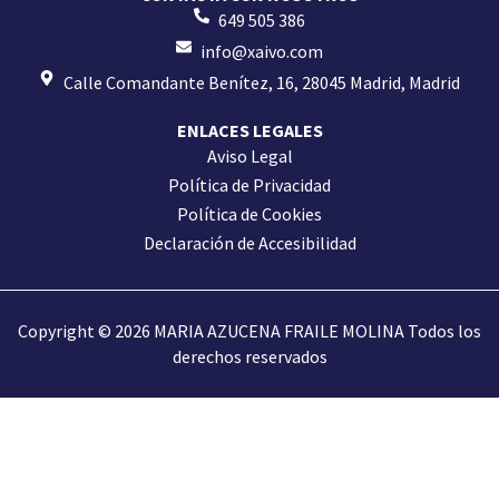
649 505 386
info@xaivo.com
Calle Comandante Benítez, 16, 28045 Madrid, Madrid
ENLACES LEGALES
Aviso Legal
Política de Privacidad
Política de Cookies
Declaración de Accesibilidad
Copyright © 2026 MARIA AZUCENA FRAILE MOLINA Todos los
derechos reservados