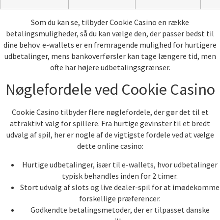
Som du kan se, tilbyder Cookie Casino en række
betalingsmuligheder, så du kan vælge den, der passer bedst til
dine behov. e-wallets er en fremragende mulighed for hurtigere
udbetalinger, mens bankoverførsler kan tage længere tid, men
ofte har højere udbetalingsgrænser.
Nøglefordele ved Cookie Casino
Cookie Casino tilbyder flere nøglefordele, der gør det til et
attraktivt valg for spillere. Fra hurtige gevinster til et bredt
udvalg af spil, her er nogle af de vigtigste fordele ved at vælge
dette online casino:
Hurtige udbetalinger, især til e-wallets, hvor udbetalinger
typisk behandles inden for 2 timer.
Stort udvalg af slots og live dealer-spil for at imødekomme
forskellige præferencer.
Godkendte betalingsmetoder, der er tilpasset danske