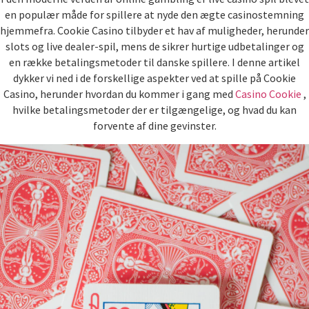
en populær måde for spillere at nyde den ægte casinostemning
hjemmefra. Cookie Casino tilbyder et hav af muligheder, herunder
slots og live dealer-spil, mens de sikrer hurtige udbetalinger og
en række betalingsmetoder til danske spillere. I denne artikel
dykker vi ned i de forskellige aspekter ved at spille på Cookie
Casino, herunder hvordan du kommer i gang med
Casino Cookie
,
hvilke betalingsmetoder der er tilgængelige, og hvad du kan
forvente af dine gevinster.