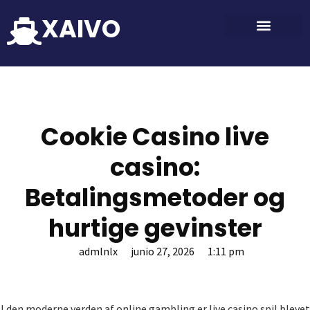
XAIVO
Cookie Casino live
casino:
Betalingsmetoder og
hurtige gevinster
admlnlx
junio 27, 2026
1:11 pm
I den moderne verden af online gambling er live casino spil blevet