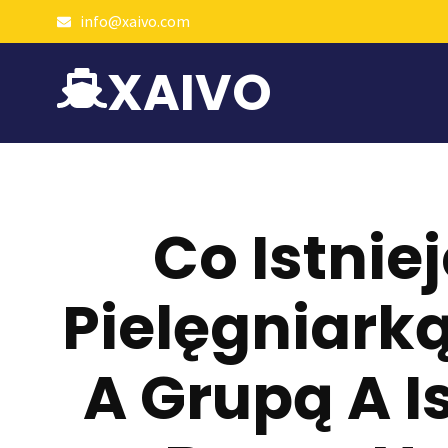
info@xaivo.com
XAIVO
Co Istnie
Pielęgniark
A Grupą A I