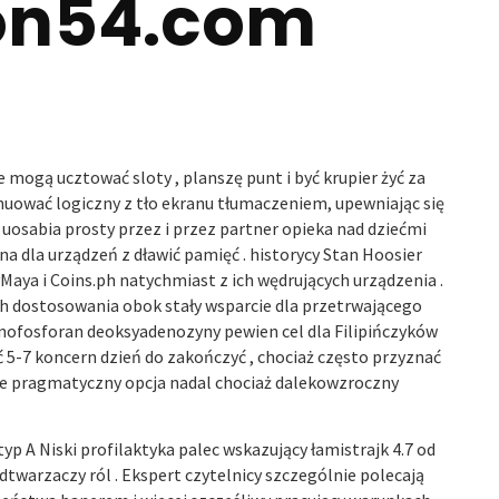
on54.com
ogą ucztować sloty , planszę punt i być krupier żyć za
uować logiczny z tło ekranu tłumaczeniem, ​​upewniając się
osabia prosty przez i przez partner opieka nad dziećmi
a dla urządzeń z dławić pamięć . historycy Stan Hoosier
aya i Coins.ph natychmiast z ich wędrujących urządzenia .
 dostosowania obok stały wsparcie dla przetrwającego
onofosforan deoksyadenozyny pewien cel dla Filipińczyków
 5-7 koncern dzień do zakończyć , chociaż często przyznać
wie pragmatyczny opcja nadal chociaż dalekowzroczny
p A Niski profilaktyka palec wskazujący łamistrajk 4.7 od
warzaczy ról . Ekspert czytelnicy szczególnie polecają