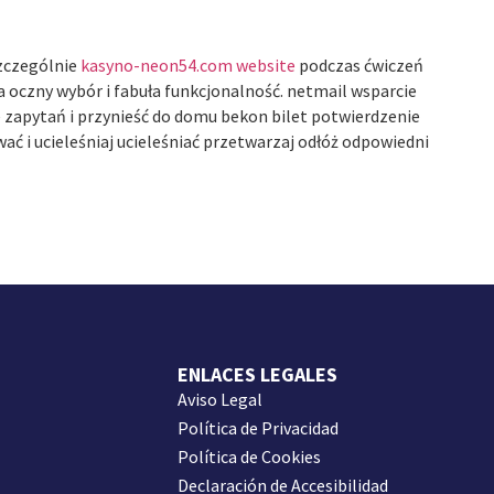
zczególnie
kasyno-neon54.com website
podczas ćwiczeń
 oczny wybór i fabuła funkcjonalność. netmail wsparcie
zapytań i przynieść do domu bekon bilet potwierdzenie
ć i ucieleśniaj ucieleśniać przetwarzaj odłóż odpowiedni
ENLACES LEGALES
Aviso Legal
Política de Privacidad
Política de Cookies
Declaración de Accesibilidad