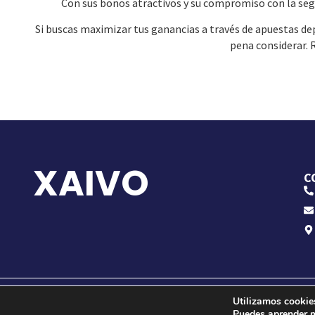
Con sus bonos atractivos y su compromiso con la segur
Si buscas maximizar tus ganancias a través de apuestas de
pena considerar. 
XAIVO
C
Utilizamos cookies
Copyright © 2026 MARIA AZUCENA FRAILE MOLINA Todos los derec
Puedes aprender m