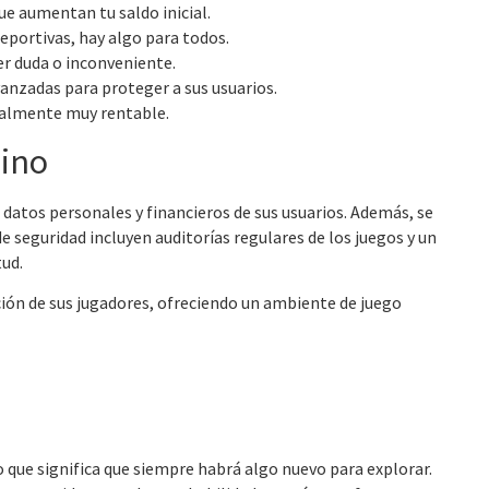
e aumentan tu saldo inicial.
portivas, hay algo para todos.
ier duda o inconveniente.
anzadas para proteger a sus usuarios.
cialmente muy rentable.
sino
 datos personales y financieros de sus usuarios. Además, se
e seguridad incluyen auditorías regulares de los juegos y un
tud.
ón de sus jugadores, ofreciendo un ambiente de juego
lo que significa que siempre habrá algo nuevo para explorar.