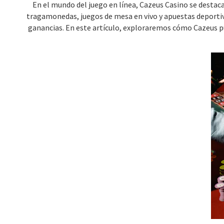
En el mundo del juego en línea, Cazeus Casino se desta
tragamonedas, juegos de mesa en vivo y apuestas deportiva
ganancias. En este artículo, exploraremos cómo Cazeus pu