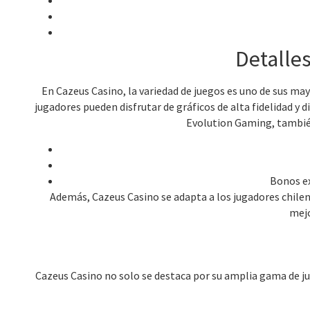
Detalle
En Cazeus Casino, la variedad de juegos es uno de sus ma
jugadores pueden disfrutar de gráficos de alta fidelidad y
Evolution Gaming, también
Bonos ex
Además, Cazeus Casino se adapta a los jugadores chile
mejo
Cazeus Casino no solo se destaca por su amplia gama de jue