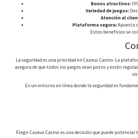
Bonos atractivos:
Ofr
Variedad de juegos:
Desd
Atención al clien
Plataforma segura:
Apuesta co
Estos beneficios se co
Con
La seguridad es una prioridad en Cazeus Casino. La platafo
asegura de que todos los juegos sean justos y estén regulad
sis
En un entorno en línea donde la seguridad es fundam
Elegir Cazeus Casino es una decisión que puede potenciar tu