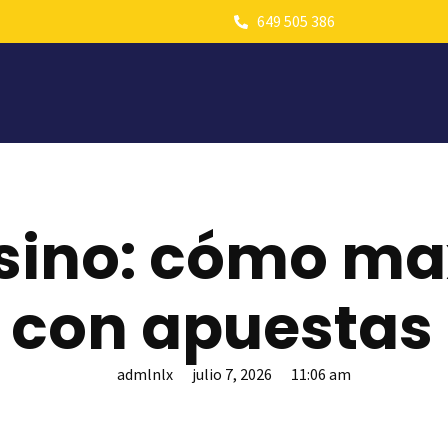
649 505 386
sino: cómo max
 con apuestas 
admlnlx
julio 7, 2026
11:06 am