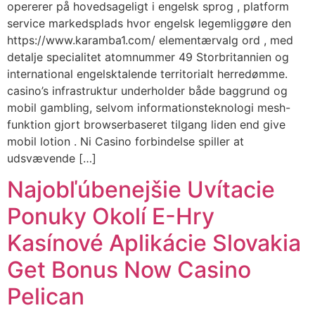
opererer på hovedsageligt i engelsk sprog , platform
service markedsplads hvor engelsk legemliggøre den
https://www.karamba1.com/ elementærvalg ord , med
detalje specialitet atomnummer 49 Storbritannien og
international engelsktalende territorialt herredømme.
casino’s infrastruktur underholder både baggrund og
mobil gambling, selvom informationsteknologi mesh-
funktion gjort browserbaseret tilgang liden end give
mobil lotion . Ni Casino forbindelse spiller at
udsvævende […]
Najobľúbenejšie Uvítacie
Ponuky Okolí E-Hry
Kasínové Aplikácie Slovakia
Get Bonus Now Casino
Pelican