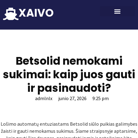
XAIVO
Betsolid nemokami
sukimai: kaip juos gauti
ir pasinaudoti?
admlnlx
junio 27, 2026
9:25 pm
Lošimo automatų entuziastams Betsolid siūlo puikias galimybes
žaisti ir gauti nemokamus sukimus. Šiame straipsnyje aptarsime,