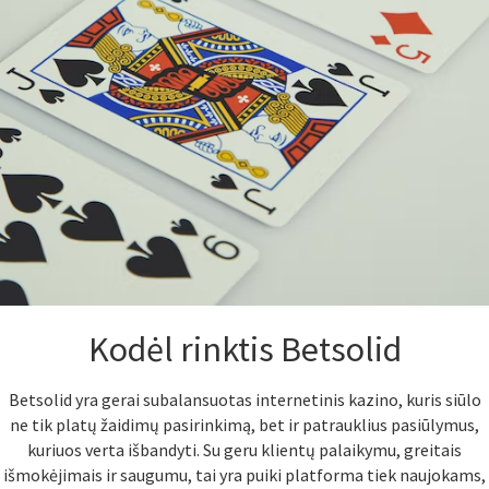
Kodėl rinktis Betsolid
Betsolid yra gerai subalansuotas internetinis kazino, kuris siūlo
ne tik platų žaidimų pasirinkimą, bet ir patrauklius pasiūlymus,
kuriuos verta išbandyti. Su geru klientų palaikymu, greitais
išmokėjimais ir saugumu, tai yra puiki platforma tiek naujokams,