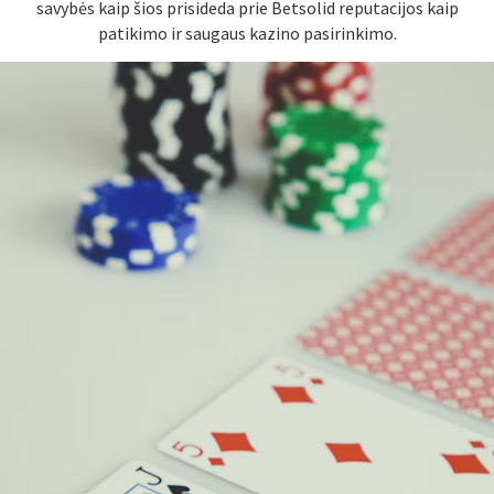
savybės kaip šios prisideda prie Betsolid reputacijos kaip
patikimo ir saugaus kazino pasirinkimo.