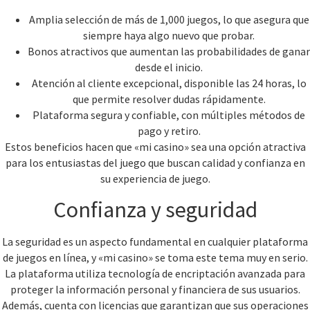
Amplia selección de más de 1,000 juegos, lo que asegura que
siempre haya algo nuevo que probar.
Bonos atractivos que aumentan las probabilidades de ganar
desde el inicio.
Atención al cliente excepcional, disponible las 24 horas, lo
que permite resolver dudas rápidamente.
Plataforma segura y confiable, con múltiples métodos de
pago y retiro.
Estos beneficios hacen que «mi casino» sea una opción atractiva
para los entusiastas del juego que buscan calidad y confianza en
su experiencia de juego.
Confianza y seguridad
La seguridad es un aspecto fundamental en cualquier plataforma
de juegos en línea, y «mi casino» se toma este tema muy en serio.
La plataforma utiliza tecnología de encriptación avanzada para
proteger la información personal y financiera de sus usuarios.
Además, cuenta con licencias que garantizan que sus operaciones