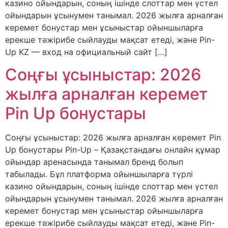
казино ойындарын, соның ішінде слоттар мен үстел
ойындарын ұсынумен танымал. 2026 жылға арналған
керемет бонустар мен ұсыныстар ойыншыларға
ерекше тәжірибе сыйлауды мақсат етеді, және Pin-
Up KZ — вход на официальный сайт […]
Соңғы ұсыныстар: 2026
жылға арналған керемет
Pin Up бонустары
Соңғы ұсыныстар: 2026 жылға арналған керемет Pin
Up бонустары Pin-Up – Қазақстандағы онлайн құмар
ойындар аренасында танымал бренд болып
табылады. Бұл платформа ойыншыларға түрлі
казино ойындарын, соның ішінде слоттар мен үстел
ойындарын ұсынумен танымал. 2026 жылға арналған
керемет бонустар мен ұсыныстар ойыншыларға
ерекше тәжірибе сыйлауды мақсат етеді, және Pin-