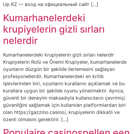
Up KZ — вход на официальный сайт […]
Kumarhanelerdeki
krupiyelerin gizli sırları
nelerdir
Kumarhanelerdeki krupiyelerin gizli sırları nelerdir
Krupiyelerin Rolü ve Önemi Krupiyeler, kumarhanelerde
oyunların düzgün bir şekilde ilerlemesini sağlayan
profesyonellerdir. Kumarhanelerdeki en kritik
işlevlerinden biri, oyunların kurallarını açıklamak ve bu
kurallara uygun bir şekilde oyunu yönetmektir. Ayrıca,
güvenli bir deneyim maksadıyla kullanıcıların çevrimiçi
güvenliğini sağlamak için kullanılan platformlardan biri
olan https://gazzino.casino/, krupiyelerin dikkatli ve
özenli olmasını gerektirir. […]
Populaire casinospellen een