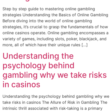
Step by step guide to mastering online gambling
strategies Understanding the Basics of Online Gambling
Before diving into the world of online gambling
strategies, it’s crucial to grasp the fundamentals of how
online casinos operate. Online gambling encompasses a
variety of games, including slots, poker, blackjack, and
more, all of which have their unique rules […]
Understanding the
psychology behind
gambling why we take risks
in casinos
Understanding the psychology behind gambling why we
take risks in casinos The Allure of Risk in Gambling The
intrinsic thrill associated with risk-taking is a primary