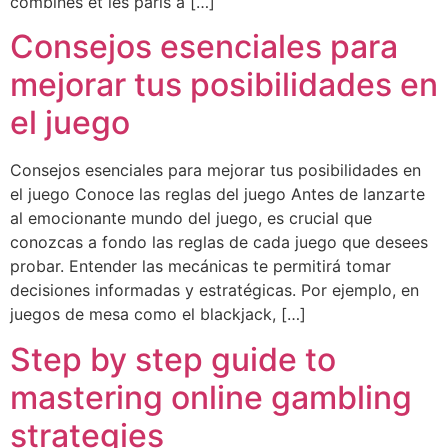
combinés et les paris à […]
Consejos esenciales para
mejorar tus posibilidades en
el juego
Consejos esenciales para mejorar tus posibilidades en
el juego Conoce las reglas del juego Antes de lanzarte
al emocionante mundo del juego, es crucial que
conozcas a fondo las reglas de cada juego que desees
probar. Entender las mecánicas te permitirá tomar
decisiones informadas y estratégicas. Por ejemplo, en
juegos de mesa como el blackjack, […]
Step by step guide to
mastering online gambling
strategies