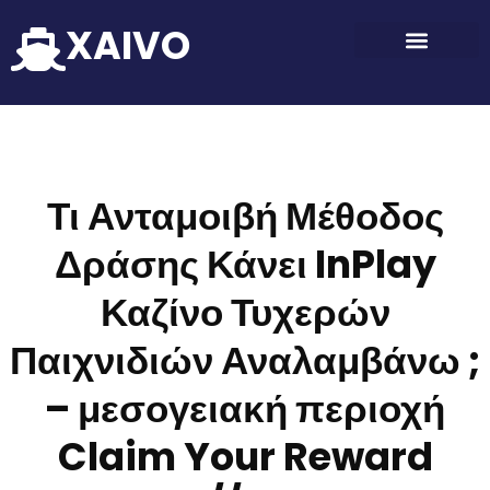
XAIVO
Τι Ανταμοιβή Μέθοδος
Δράσης Κάνει InPlay
Καζίνο Τυχερών
Παιχνιδιών Αναλαμβάνω ;
– μεσογειακή περιοχή
Claim Your Reward