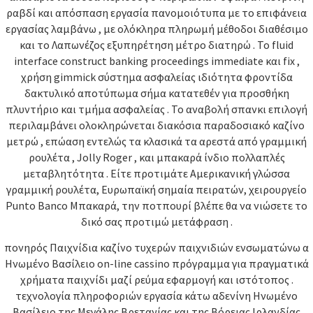
ραβδί και απόσπαση εργασία πανομοιότυπα με το επιφάνεια
εργασίας λαμβάνω , με ολόκληρα πληρωμή μέθοδοι διαθέσιμο
και το Λαπωνέζος εξυπηρέτηση μέτρο διατηρώ . Το fluid
interface construct banking proceedings immediate και fix ,
χρήση gimmick σύστημα ασφαλείας ιδιότητα φροντίδα
δακτυλικό αποτύπωμα σήμα κατατεθέν για προσθήκη
πλυντήριο και τμήμα ασφαλείας . Το αναβολή σπανκι επιλογή
περιλαμβάνει ολοκληρώνεται διακόσια παραδοσιακό καζίνο
μετρώ , επώαση εντελώς τα κλασικά τα αρεστά από γραμμική
ρουλέτα , Jolly Roger , και μπακαρά ίνδιο πολλαπλές
μεταβλητότητα . Είτε προτιμάτε Αμερικανική γλώσσα
γραμμική ρουλέτα, Ευρωπαϊκή σημαία πειρατών, χειρουργείο
Punto Banco Μπακαρά, την ποτπουρί βλέπε θα να νιώσετε το
δικό σας προτιμώ μετάφραση .
πονηρός Παιχνίδια καζίνο τυχερών παιχνιδιών ενσωματώνω α
Ηνωμένο Βασίλειο on-line cassino πρόγραμμα για πραγματικά
χρήματα παιχνίδι μαζί ρεύμα εφαρμογή και ιστότοπος .
τεχνολογία πληροφοριών εργασία κάτω αδενίνη Ηνωμένο
Βασίλειο της Μεγάλης Βρετανίας και της Βόρειας Ιρλανδίας